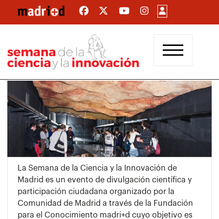
Pasar
al
contenido
principal
La Semana de la Ciencia y la Innovación de
Madrid es un evento de divulgación científica y
participación ciudadana organizado por la
Comunidad de Madrid a través de la Fundación
para el Conocimiento madri+d cuyo objetivo es