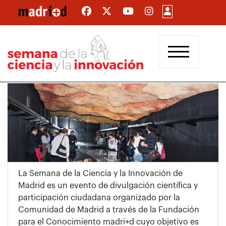
Pasar
al
contenido
principal
La Semana de la Ciencia y la Innovación de
Madrid es un evento de divulgación científica y
participación ciudadana organizado por la
Comunidad de Madrid a través de la Fundación
para el Conocimiento madri+d cuyo objetivo es